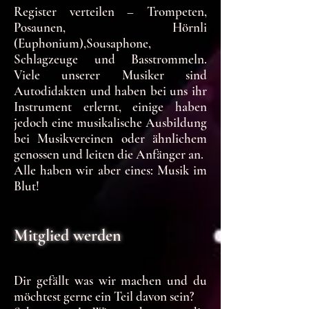
Register verteilen – Trompeten,
Posaunen, Hörnli
(Euphonium),Sousaphone,
Schlagzeuge und Basstrommeln.
Viele unserer Musiker sind
Autodidakten und haben bei uns ihr
Instrument erlernt, einige haben
jedoch eine musikalische Ausbildung
bei Musikvereinen oder ähnlichem
genossen und leiten die Anfänger an.
Alle haben wir aber eines: Musik im
Blut!
Mitglied werden
Dir gefällt was wir machen und du
möchtest gerne ein Teil davon sein?