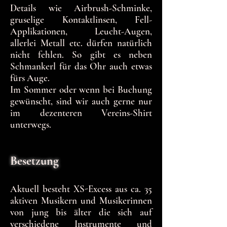
Details wie Airbrush-Schminke,
gruselige Kontaktlinsen, Fell-
Applikationen, Leucht-Augen,
allerlei Metall etc. dürfen natürlich
nicht fehlen. So gibt es neben
Schmankerl für das Ohr auch etwas
fürs Auge.
Im Sommer oder wenn bei Buchung
gewünscht, sind wir auch gerne nur
im dezenteren Vereins-Shirt
unterwegs.
Besetzung
Aktuell besteht XS-Excess aus ca. 35
aktiven Musikern und Musikerinnen
von jung bis älter die sich auf
verschiedene Instrumente und