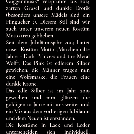
Guggenmusik“ versprühte bis 2014
zarten Grusel und dunkle Erotik
(besonders unsere Mädels sind ein
Hingucker ;). Diesem Stil sind wir
auch unter unserem neuen Kostüm
Motto treu geblieben.
Seit dem Jubiläumsjahr 2014 lautet
unser Kostüm Motto „Märchenhafte
Jahre - Dark Princess and the Metal
Wolf“. Das Pink ist edlerem Silber
gewichen, die Männer tragen nun
eine Wolfsmaske, die Frauen eine
dunkle Krone.
Das edle Silber ist im Jahr 2019
gewichen und nun glänzen die
goldigen 10 Jahre mit uns weiter und
ein Mix aus dem vorherigen Jubiläum
und dem Neuen ist entstanden.
Die Kostüme in Lack und Leder
unterscheiden sich individuell.