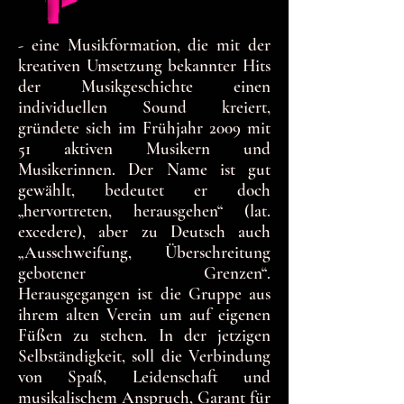
- eine Musikformation, die mit der
kreativen Umsetzung bekannter Hits
der Musikgeschichte einen
individuellen Sound kreiert,
gründete sich im Frühjahr 2009 mit
51 aktiven Musikern und
Musikerinnen. Der Name ist gut
gewählt, bedeutet er doch
„hervortreten, herausgehen“ (lat.
excedere), aber zu Deutsch auch
„Ausschweifung, Überschreitung
gebotener Grenzen“.
Herausgegangen ist die Gruppe aus
ihrem alten Verein um auf eigenen
Füßen zu stehen. In der jetzigen
Selbständigkeit, soll die Verbindung
von Spaß, Leidenschaft und
musikalischem Anspruch, Garant für