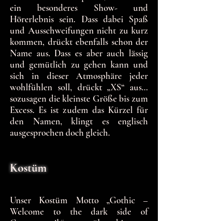
ein besonderes Show- und
Hörerlebnis sein. Dass dabei Spaß
und Ausschweifungen nicht zu kurz
kommen, drückt ebenfalls schon der
Name aus. Dass es aber auch lässig
und gemütlich zu gehen kann und
sich in dieser Atmosphäre jeder
wohlfühlen soll, drückt „XS“ aus…
sozusagen die kleinste Größe bis zum
Excess. Es ist zudem das Kürzel für
den Namen, klingt es englisch
ausgesprochen doch gleich.
Kostüm
Unser Kostüm Motto „Gothic –
Welcome to the dark side of