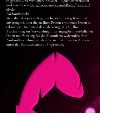
folgenden Link verfügbare Browser-Plugin herunterladen
und installieren:
http://tools.google.com/dlpage/gaoptout?
hl=de
Auskunftsrecht
Sie haben das jederzeitige Recht, sich unentgeltlich und
unverzüglich über die zu Ihrer Person erhobenen Daten zu
erkundigen. Sie haben das jederzeitige Recht, Ihre
Zustimmung zur Verwendung Ihrer angegeben persönlichen
Daten mit Wirkung für die Zukunft zu widerrufen. Zur
Auskunftserteilung wenden Sie sich bitte an den Anbieter
unter den Kontaktdaten im Impressum.