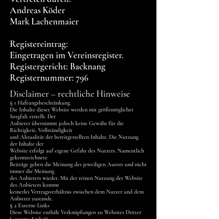
Andreas Köder
Mark Lachenmaier
Registereintrag:
Eingetragen im Vereinsregister.
Registergericht: Backnang
Registernummer: 796
Disclaimer – rechtliche Hinweise
§ 1 Haftungsbeschränkung
Die Inhalte dieser Website werden mit größtmöglicher
Sorgfalt erstellt. Der
Anbieter übernimmt jedoch keine Gewähr für die
Richtigkeit, Vollständigkeit
und Aktualität der bereitgestellten Inhalte. Die Nutzung
der Inhalte der
Website erfolgt auf eigene Gefahr des Nutzers. Namentlich
gekennzeichnete
Beiträge geben die Meinung des jeweiligen Autors und nicht
immer die Meinung
des Anbieters wieder. Mit der reinen Nutzung der Website
des Anbieters kommt
keinerlei Vertragsverhältnis zwischen dem Nutzer und dem
Anbieter zustande.
§ 2 Externe Links
Diese Website enthält Verknüpfungen zu Websites Dritter