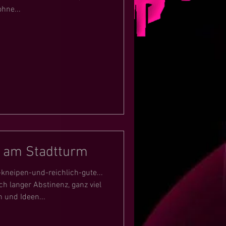
hne...
t am Stadtturm
-kneipen-und-reichlich-gute...
 langer Abstinenz, ganz viel
 und Ideen...