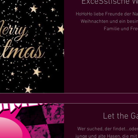
ExceSstische 
HoHoHo liebe Freunde der N
Weihnachten und ein besin
Familie und Fre
Let the 
Wer suched, der findet...ode
junge und alte Hasen, die mit