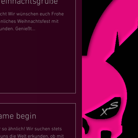
Weihnachtsgrüße
acht Wir wünschen euch Frohe
nliches Weihnachtsfest mit
unden. Genießt...
Game begin
r so ähnlich! Wir suchen stets
 uns die Welt erkunden, ob mit