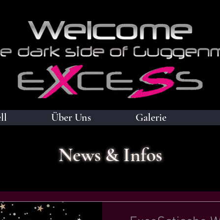
ll
Über Uns
Galerie
News & Infos