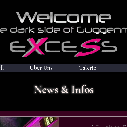
ll
Über Uns
Galerie
News & Infos